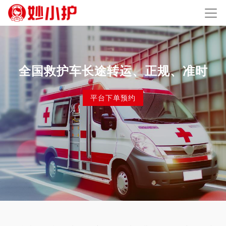
全国救护车长途转运、正规、准时
平台下单预约