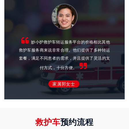
们发现
妙小护救护车转运服务平台的价格相比其他
预约，
救护车服务商来说非常合理。他们提供了多种转运
感
了患者
套餐，满足不同患者的需求，并且提供了灵活的支
心。
付方式，十分方便。
家属郭女士
救护车
预约流程