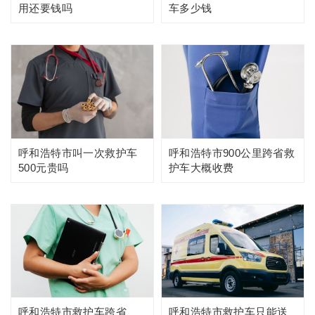
用还要钱吗
车多少钱
呼和浩特市叫一次救护车
呼和浩特市900公里跨省救
500元贵吗
护车大概收费
呼和浩特市救护车跨省
呼和浩特市救护车只能送