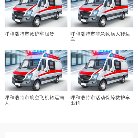
呼和浩特市救护车租赁
呼和浩特市非急救病人转运
车
呼和浩特市航空飞机转运病
呼和浩特市活动保障救护车
人
出租